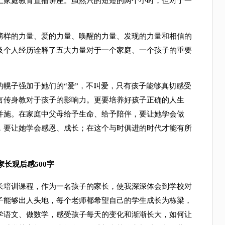
上家庭教育直播讲座。虽然只的短短的两个小时，但对于一
样的力量、爱的力量、唤醒的力量、发现的力量和相信的
及个人经历诠释了五大力量对于一个家庭、一个孩子的重要
子强加于她们的“爱”，不叫爱，只有孩子能够真切感受
言传身教对于孩子的影响力。更要培养好孩子正确的人生
并施。在家庭中父母给予生命、给予陪伴，要让她学会做
，要让她学会感恩、成长；在这个与时俱进的时代才能有所
长观后感500字
培训课程，作为一名孩子的家长，使我深深体会到学校对
子能够出人头地，每个老师都希望自己的学生成长为栋梁，
学语文、做数学，感受孩子每天的变化和渐渐长大，如何让