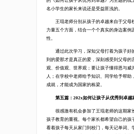
的《如何让孩子从优秀到卓越》为主题的线
名小学生的家长来说还是受益匪浅的。
王琨老师分别从孩子的卓越来自于父母榜
力量五个方面，结合一个个真实的身边案例
性。
通过此次学习，深知父母打着为孩子好的幌
到的爱那才是真正的爱，深刻感受到父母的
观、价值观、世界观；要让孩子懂得恩与威
人；在学校中老师给予知识、同学给予帮助
成就，才能成为国家的栋梁。
第五篇：202x如何让孩子从优秀到卓越家
很感激有机会参加了王琨老师的这期家长
孩子教育的重视。每个家长都希望自己的孩
看着孩子每天从家门到校门，每天记单词、