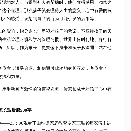
冷漠地对人，当得到别人的帮助时，他们懂得感恩。滴水之
白这个道理，那么孩子就会懂得人生的意义。心中有爱的孩
别人的感受，设想到自己的行为可能引发的后果等。
的影响，指导家长们重视对孩子的承诺，不压抑孩子的天
的生活管理习惯和学习管理习惯。世界上何时何地、各行各
畅，所以，作为家长，更要俯下身来和孩子多沟通，站在他
位家长深受启发。相信通过此次的家长互动，各位家长一
方法和力量。
用生动且有激情的语言祝愿每一位家长成为对孩子心中有
长观后感500字
0——21：00观看了由特邀家庭教育专家王琨老师深情主讲