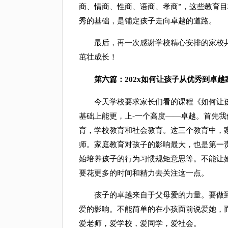
商、情商、性商、语商、孝商”，这些教育
秀的基础，是铺定孩子走向卓越的道路。
最后，再一次感谢学校精心安排的家校共
茁壮成长！
第六篇：202x如何让孩子从优秀到卓越家
今天学校要求家长们看的课程《如何让孩
基础上能更，上-一个高度——卓越。首先
育，学校教育和社会教育。这三个教育中，
师。家庭教育对孩子的影响最大，也是第一
始培养孩子的行为习惯规矩意思等。不能让
要花更多的时间和精力去关注这一点。
孩子的卓越来自于父母爱的力量。要做到
爱的影响。不能简单的在小孩面前说爱她，
爱老师，爱学校，爱同学，爱社会。