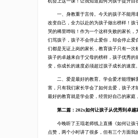
机会上这一课！让我知道如何为孩子提升自
一、身教重于言传。今天的孩子不能用老
改变自己，全力以赴的为孩子做出榜样！孩
哭的稀里哗啦！作为一个这样失败的家长，
们骂孩子，孩子不会停止爱你，却会停止爱
们都是无证上岗的家长，教育孩子只有一次
孩子的卓越来自于父母的榜样，孩子优秀的
变，你成长的速度必须超过孩子成长的速度
二、爱是最好的教育。学会爱才能理解爱
害，只有我们家长学会了如何去爱，孩子才
最好的教育就是学会爱，经营好自己的家庭
第二篇：202x如何让孩子从优秀到卓越家
今晚听了王琨老师线上直播《如何让孩子
点赞，两个小时讲了很多，但有三个方面我