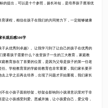
目标的提出，可以是十个参照，扬长补短，是培养孩子逐渐优
育课程，相信在孩子在我们的共同努力下，一定能够健康
长观后感500字
子从优秀到卓越》。让我学习到了让自己的孩子在优秀的
我们要看孩子需要什么？改变孩子一生的三大教育，家庭教
家庭教育放在了首要的位置，是因为父母是孩子的第一任老
责任。学校教育里的学龄前教育也非常重要，我们家长要开
她去上学之后再去培养，出现了问题才开始重视，我们家长
不在小孩子面前吵架，吵架会影响到小孩潜意识里对于非
而是让小孩感受到爱。恩威并施，让小孩爱自己，爱父母，