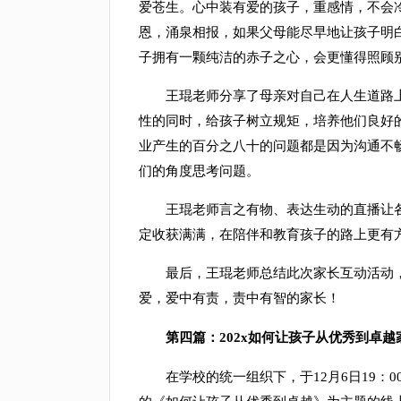
爱苍生。心中装有爱的孩子，重感情，不会
恩，涌泉相报，如果父母能尽早地让孩子明
子拥有一颗纯洁的赤子之心，会更懂得照顾
王琨老师分享了母亲对自己在人生道路上
性的同时，给孩子树立规矩，培养他们良好
业产生的百分之八十的问题都是因为沟通不
们的角度思考问题。
王琨老师言之有物、表达生动的直播让各
定收获满满，在陪伴和教育孩子的路上更有
最后，王琨老师总结此次家长互动活动，
爱，爱中有责，责中有智的家长！
第四篇：202x如何让孩子从优秀到卓越家
在学校的统一组织下，于12月6日19：0