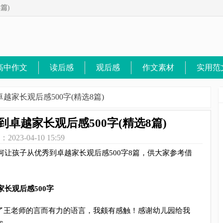
篇)
[8zuowen.com]
高中作文
读后感
观后感
作文素材
实用范
|
|
|
|
越家长观后感500字(精选8篇)
到卓越家长观后感500字(精选8篇)
2023-04-10 15:59
让孩子从优秀到卓越家长观后感500字8篇，供大家参考借
长观后感500字
王老师的言而有力的语言，我颇有感触！感谢幼儿园给我