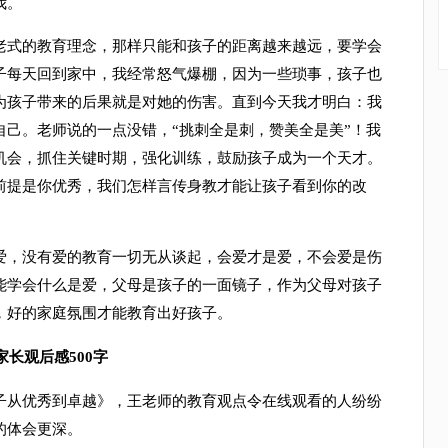
我。
式的教育理念，那样只能和孩子的距离越来越远，要学会
子每天回到家中，我经常怒气爆棚，因为一些琐事，孩子也
为孩子带来的后果就是对她的伤害。直到今天我才明白：我
自己。老师说的一点没错，“挑刺全是刺，赞美全是美”！我
机会，抓住关键时期，强化训练，鼓励孩子成为一个天才。
前提是你优秀，我们怎样言传身教才能让孩子看到你的改
。
，没有爱的教育一切无从谈起，会爱才是爱，不会爱是伤
能学会什么是爱，父母是孩子的一面镜子，作为父母对孩子
，好的家庭氛围才能教育出好孩子。
长观后感500字
从优秀到卓越》，王老师的教育观点令在线观看的人纷纷
的体会更深。