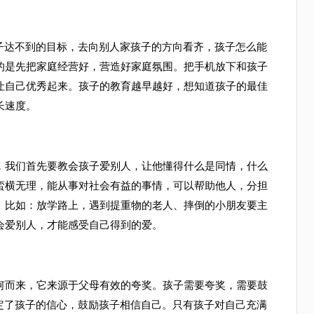
达不到的目标，去向别人家孩子的方向看齐，孩子怎么能
的是先把家庭经营好，营造好家庭氛围。把手机放下和孩子
让自己优秀起来。孩子的教育越早越好，想知道孩子的最佳
长速度。
我们首先要教会孩子爱别人，让他懂得什么是同情，什么
蛮横无理，能从事对社会有益的事情，可以帮助他人，分担
。比如：放学路上，遇到提重物的老人、摔倒的小朋友要主
会爱别人，才能感受自己得到的爱。
。
而来，它来源于父母有效的夸奖。孩子需要夸奖，需要鼓
坚定了孩子的信心，鼓励孩子相信自己。只有孩子对自己充满