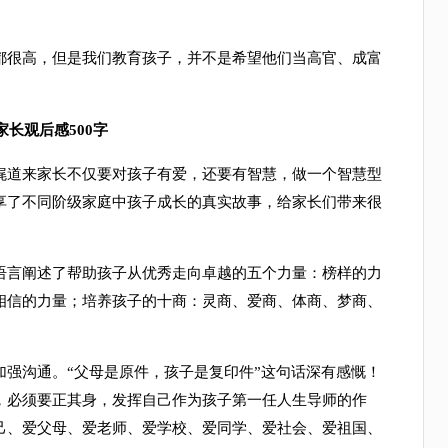
很高，但是我们教育孩子，并不是希望他们当高官、成富
。
长观后感500字
道来家长不仅要对孩子有爱，还要有智慧，做一个智慧型
享了不同阶级家庭中孩子成长的真实故事，给家长们带来很
言阐述了帮助孩子从优秀走向卓越的五个力量：榜样的力
相信的力量；培养孩子的十商：灵商、爱商、体商、梦商、
沟通。“父母是原件，孩子是复印件”这句话深有感慨！
，必须要正其身，发挥自己作为孩子第一任人生导师的作
己、爱父母、爱老师、爱学校、爱同学、爱社会、爱祖国、