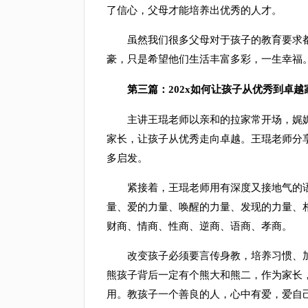
了信心，父母才能培养出优秀的人才。
虽然我们很多父母对于孩子的教育要求都
豪，只是希望他们生活丰富多彩，一生幸福
第三篇：202x如何让孩子从优秀到卓越家
主讲王琨老师以亲和的拉家常开场，娓娓
家长，让孩子从优秀走向卓越。王琨老师分
多启发。
紧接着，王琨老师用有深度又接地气的语
量、爱的力量、唤醒的力量、发现的力量、
财商、情商、性商、逆商、语商、孝商。
改变孩子必须要言传身教，培养习惯、加强
熊孩子背后一定有个熊大和熊二，作为家长
用。教孩子一个善良的人，心中有爱，爱自