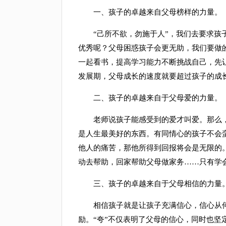
一、孩子的卓越来自父母榜样的力量。
“己所不欲，勿施于人”，我们去要求孩子
优秀呢？父母困惑孩子会更无助，我们要做
一起看书，提高学习能力不断挑战自己，先
发展期，父母成长的速度就要超过孩子的成
二、孩子的卓越来自于父母爱的力量。
老师说孩子能感受到的爱才叫爱。那么，
是人生最美好的东西。有同情心的孩子不会
他人的痛苦，那他所得到回报将会是无限的
动去帮助，回家帮助父母做家务……只有学
三、孩子的卓越来自于父母相信的力量
相信孩子就是让孩子充满信心，信心从何
励。“夸”不仅表明了父母的信心，同时也