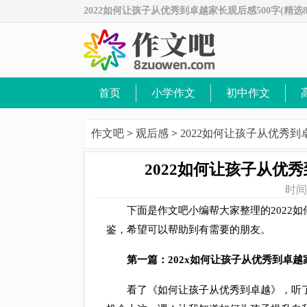
2022如何让孩子从优秀到卓越家长观后感500字(精选8
首页
小学作文
初中作文
|
|
|
|
作文吧
>
观后感
>
2022如何让孩子从优秀到卓
2022如何让孩子从优秀
时间：
下面是作文吧小编帮大家整理的2022如何
鉴，希望可以帮助到有需要的朋友。
第一篇：202x如何让孩子从优秀到卓越家
看了《如何让孩子从优秀到卓越》，听了