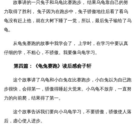
故事讲的一只兔子和乌龟比赛跑步， 结果乌龟靠自己的努
力取得了胜利， 兔子因为在跑步中，兔子骄傲地往后看了看乌
龟没有赶上他，就在大树下睡了一觉，所以，最后兔子输给了乌
龟。
从龟兔赛跑的故事中我学会了， 上学时，在学习中要认真
仔细的学，不粗心，不骄傲。我要像乌龟学习。
第四篇：《龟兔赛跑》读后感俞子轩
这个故事讲了乌龟和小白兔在比赛跑步，小白兔以为自已跑
步很快，会得第一，骄傲得睡起大觉来。小乌龟不放弃，一直努
力的向前爬，结果得了第一。
这个故事告诉我们要向小乌龟学习，不要骄傲，骄傲使人落
后，虚心使人进步。