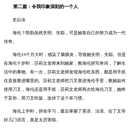
第二篇：令我印象深刻的一个人
史以沫
海伦？凯勒虽然失明、失聪，可是她靠自己的努力成为一代
传奇。
海伦19个月大时，感染了脑膜炎，导致她失明，失聪。但是
在海伦十岁时，莎莉文老师来到她家，教海伦拼写单词，了解生
活中的事物。有一次，莎莉文老师发现海伦吃东西，都是用手抓
住直接塞进嘴里的。莎莉文老师把刀叉塞进海伦手里，教她如何
使用刀叉，海伦还是用手抓，莎莉文老师再次给海伦刀叉，她终
于妥协，用刀叉吃饭，改掉了这个坏习惯。
海伦上学时，拼命学习，最后掌握了英语、法语、拉丁文等
好几门语言，真是太厉害啦。