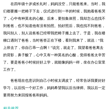
在四年级十岁成长礼时，妈妈没空，只能爸爸来。当时，我
们都要搬一把椅子下去，仪式进行到一半的时候，我抱着爸爸哭
了，心中有种莫名的心酸。后来，要拍集体照，我却怎么也找不
到爸爸，也不知道他有没有拍照。拍好照后，我也找不到爸爸，
我问别人，别人说爸爸已经帮我把椅子搬上去了。于是，我在楼
梯口遇到了爸爸，当时爸答正在下楼，看到我来了，就说：“我
上班去了，你自己乖一点啊！”说完，就走了。我望着爸爸离去
的背影，鼻子酸了，心中又有一种莫名的心酸，觉得爸爸太辛苦
了。要是爸爸小时候好好上学，就能像妈妈一样，坐在办公室里
工作了。
爸爸现在也意识到自己小时候太调皮了，经常告诉我要好好
学习，以后找一个好工作，妈妈希望我以后当律师。我以后一定
要用努力来回报爸爸和妈妈。
相关推荐