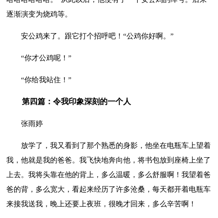
逐渐演变为烧鸡等。
安公鸡来了。跟它打个招呼吧！“公鸡你好啊。”
“你才公鸡呢！”
“你给我站住！”
第四篇：令我印象深刻的一个人
张雨婷
放学了，我又看到了那个熟悉的身影，他坐在电瓶车上望着
我，他就是我的爸爸。我飞快地奔向他，将书包放到座椅上坐了
上去。我将头靠在他的背上，多么温暖，多么舒服啊！我望着爸
爸的背，多么宽大，看起来经历了许多沧桑，每天都开着电瓶车
来接我送我，晚上还要上夜班，很晚才回来，多么辛苦啊！