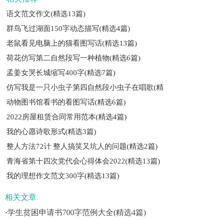
语文范文作文(精选13篇)
群鸟飞过湖面150字动态描写(精选4篇)
老鼠看见电脑上的猫看图写话(精选13篇)
荷花仿写第二自然段写一种植物(精选6篇)
孟姜女哭长城缩写400字(精选7篇)
仿写我是一只小虫子第四自然段小虫子在唱歌(精
动物图书馆看书的看图写话(精选6篇)
2022房屋租赁合同常用范本(精选4篇)
我的心愿诗歌形式(精选3篇)
整人方法72计 整人搞笑又坑人的问题(精选2篇)
青海省第十四次党代会心得体会2022(精选13篇)
我的理想作文范文300字(精选13篇)
相关文章
·
学生贫困申请书700字范例大全(精选4篇)